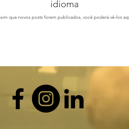
idioma
ssim que novos posts forem publicados, você poderá vê-los aqu