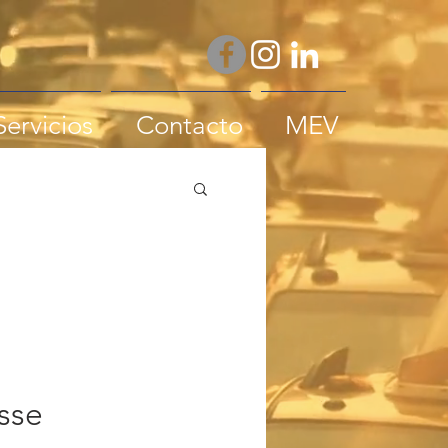
Servicios
Contacto
MEV
sse