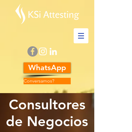
WhatsApp
Conversamos?
Consultores
de Negocios