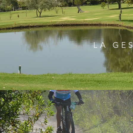
LA GE