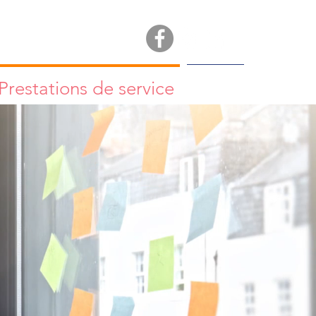
Prestations de service
More