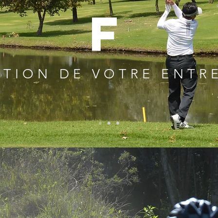
F
STION DE VOTRE ENTR