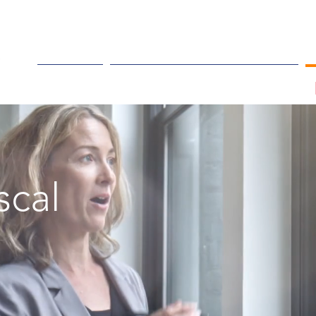
Début
Equipe professionelle
scal