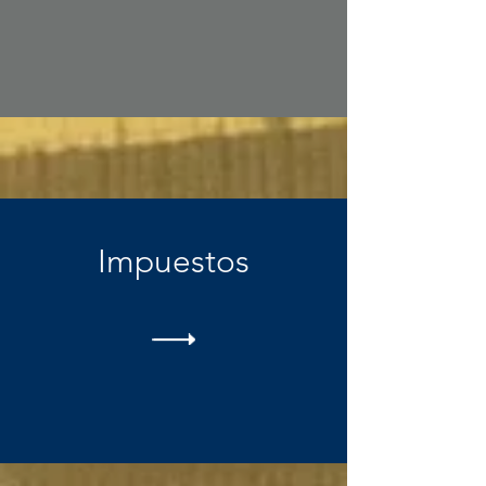
Impuestos